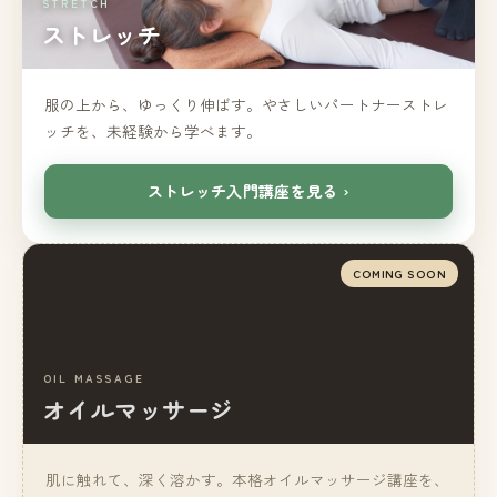
STRETCH
ストレッチ
服の上から、ゆっくり伸ばす。やさしいパートナーストレ
ッチを、未経験から学べます。
ストレッチ入門講座を見る ›
COMING SOON
OIL MASSAGE
オイルマッサージ
肌に触れて、深く溶かす。本格オイルマッサージ講座を、