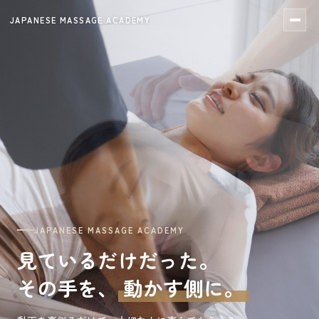
JAPANESE MASSAGE ACADEMY
JAPANESE MASSAGE ACADEMY
見ているだけだった。
その手を、
動かす側に。