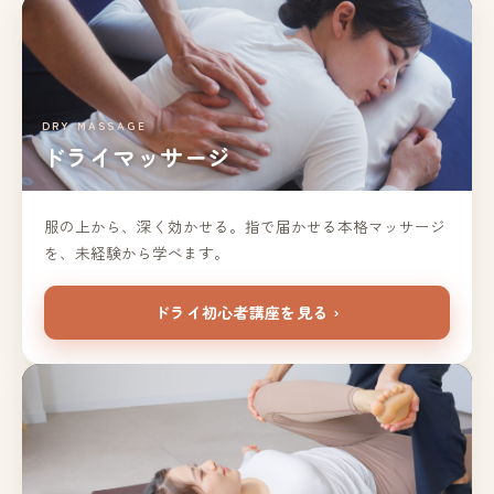
DRY MASSAGE
ドライマッサージ
服の上から、深く効かせる。指で届かせる本格マッサージ
を、未経験から学べます。
ドライ初心者講座を見る ›