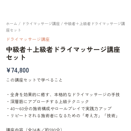
ホーム
/
ドライマッサージ講座
/ 中級者＋上級者ドライマッサージ講
座セット
ドライマッサージ講座
中級者＋上級者ドライマッサージ講座
セット
¥
74,800
この講座セットで学べること
・全身を効果的に癒す、本格的なドライマッサージの手技
・深層筋にアプローチする上級テクニック
・40〜60分の施術構成やロールプレイで実践力アップ
・リピートされる施術者になるための「考え方」「技術」
講座内容（全24本／約590分）